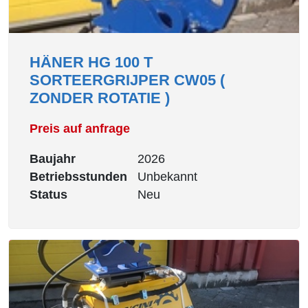
HÄNER HG 100 T
SORTEERGRIJPER CW05 (
ZONDER ROTATIE )
Preis auf anfrage
Baujahr
2026
Betriebsstunden
Unbekannt
Status
Neu