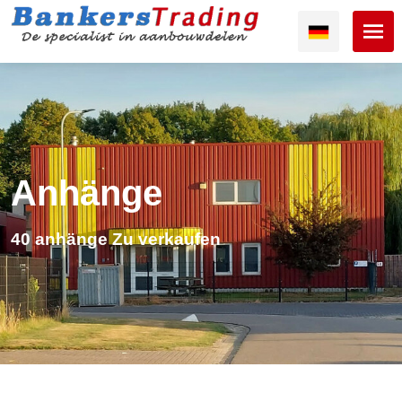
Anhänge
40 anhänge Zu verkaufen