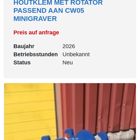
HOUTKLEM MET ROTATOR
PASSEND AAN CW05
MINIGRAVER
Preis auf anfrage
Baujahr
2026
Betriebsstunden
Unbekannt
Status
Neu