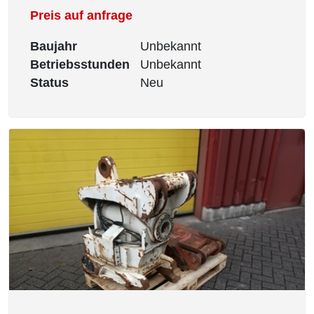
Preis auf anfrage
Baujahr
Unbekannt
Betriebsstunden
Unbekannt
Status
Neu