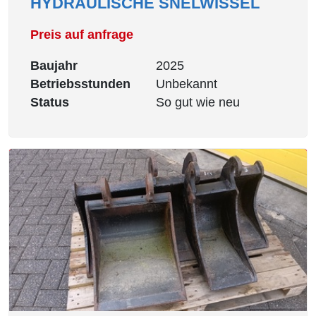
HYDRAULISCHE SNELWISSEL
Preis auf anfrage
Baujahr
2025
Betriebsstunden
Unbekannt
Status
So gut wie neu