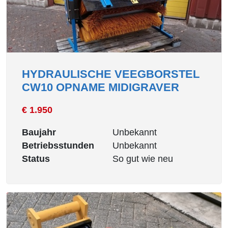
HYDRAULISCHE VEEGBORSTEL
CW10 OPNAME MIDIGRAVER
€ 1.950
Baujahr
Unbekannt
Betriebsstunden
Unbekannt
Status
So gut wie neu