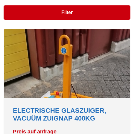
Filter
ELECTRISCHE GLASZUIGER,
VACUÜM ZUIGNAP 400KG
Preis auf anfrage