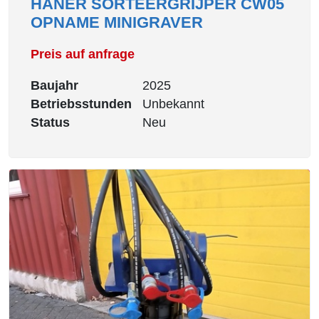
HÄNER SORTEERGRIJPER CW05
OPNAME MINIGRAVER
Preis auf anfrage
Baujahr
2025
Betriebsstunden
Unbekannt
Status
Neu