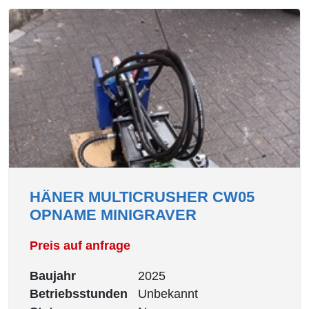
HÄNER MULTICRUSHER CW05
OPNAME MINIGRAVER
Preis auf anfrage
Baujahr
2025
Betriebsstunden
Unbekannt