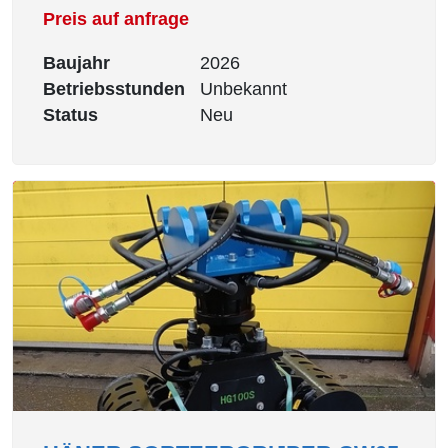
Preis auf anfrage
Baujahr
2026
Betriebsstunden
Unbekannt
Status
Neu