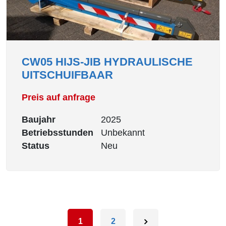
CW05 HIJS-JIB HYDRAULISCHE
UITSCHUIFBAAR
Preis auf anfrage
Baujahr
2025
Betriebsstunden
Unbekannt
Status
Neu
1
2