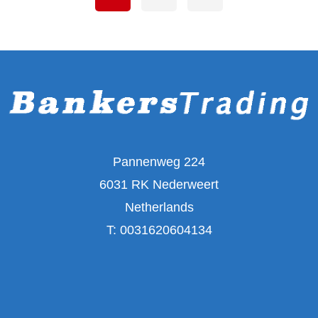
Pannenweg 224
6031 RK Nederweert
Netherlands
T:
0031620604134