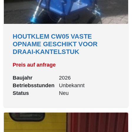
HOUTKLEM CW05 VASTE
OPNAME GESCHIKT VOOR
DRAAI-KANTELSTUK
Preis auf anfrage
Baujahr
2026
Betriebsstunden
Unbekannt
Status
Neu