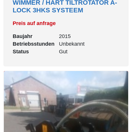
WIMMER / HART TILTROTATOR A-
LOCK 3HKS SYSTEEM
Preis auf anfrage
Baujahr
2015
Betriebsstunden
Unbekannt
Status
Gut