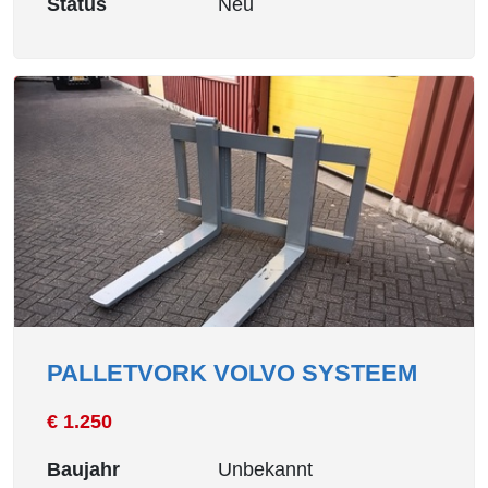
Status
Neu
PALLETVORK VOLVO SYSTEEM
€ 1.250
Baujahr
Unbekannt