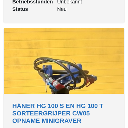
Betriebsstunden
Unbekannt
Status
Neu
HÄNER HG 100 S EN HG 100 T
SORTEERGRIJPER CW05
OPNAME MINIGRAVER