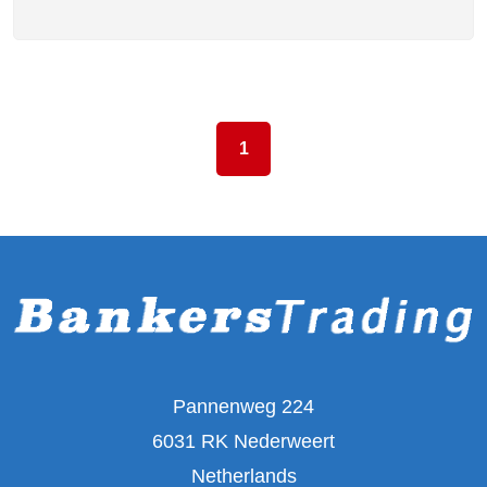
1
Pannenweg 224
6031 RK Nederweert
Netherlands