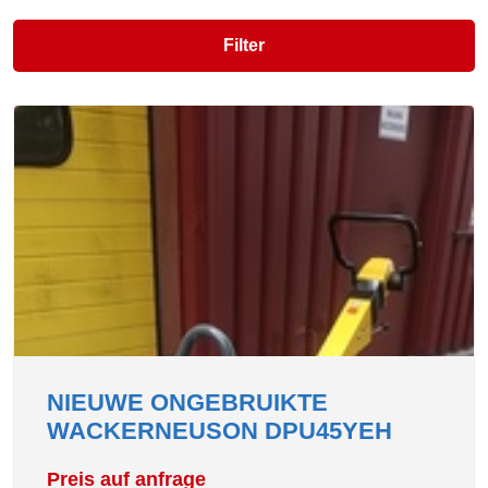
Filter
NIEUWE ONGEBRUIKTE
WACKERNEUSON DPU45YEH
Preis auf anfrage