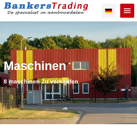
Maschinen
8 maschinen Zu verkaufen