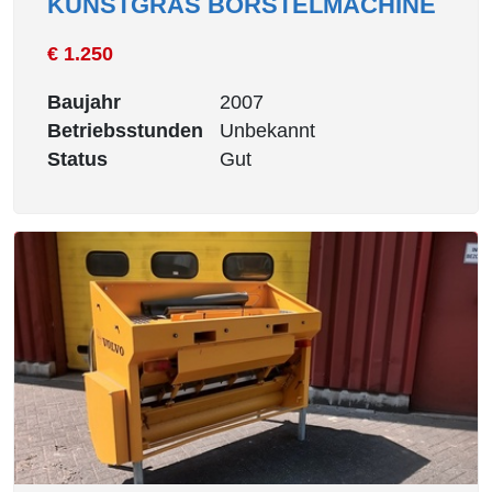
KUNSTGRAS BORSTELMACHINE
€ 1.250
Baujahr
2007
Betriebsstunden
Unbekannt
Status
Gut