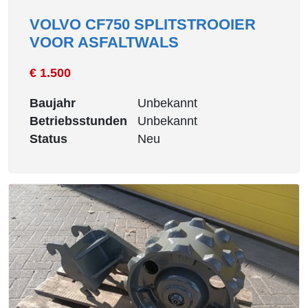
VOLVO CF750 SPLITSTROOIER
VOOR ASFALTWALS
€ 1.500
Baujahr
Unbekannt
Betriebsstunden
Unbekannt
Status
Neu