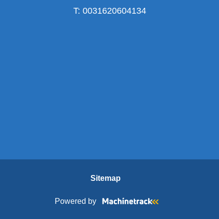
T:
0031620604134
Sitemap
Powered by