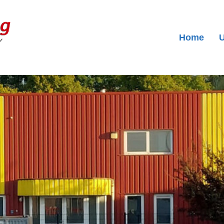
Home
U