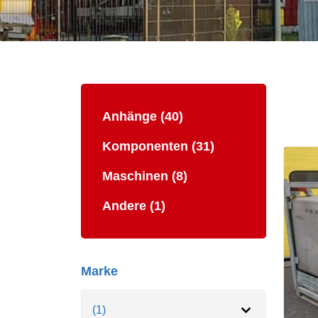
Anhänge (40)
Komponenten (31)
Maschinen (8)
Andere (1)
Marke