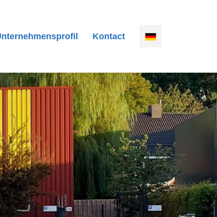
nternehmensprofil
Kontact