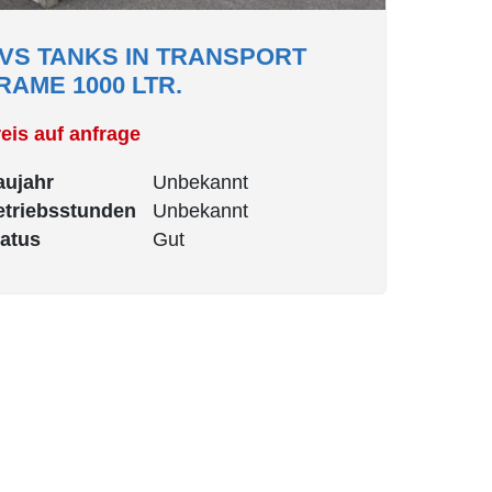
VS TANKS IN TRANSPORT
RAME 1000 LTR.
eis auf anfrage
aujahr
Unbekannt
etriebsstunden
Unbekannt
tatus
Gut