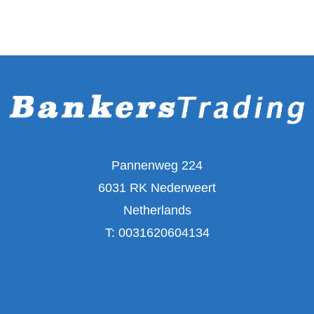
Pannenweg 224
6031 RK Nederweert
Netherlands
T:
0031620604134