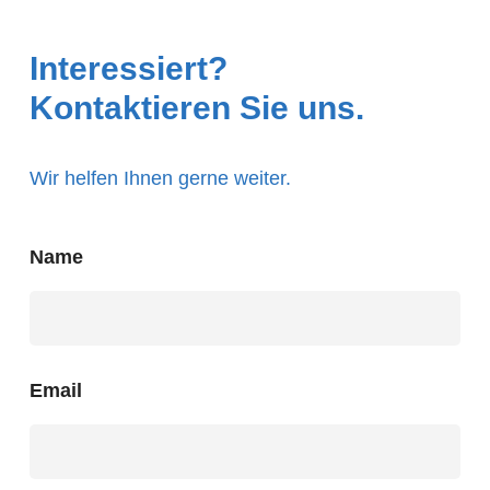
Interessiert?
Kontaktieren Sie uns.
Wir helfen Ihnen gerne weiter.
Name
Email