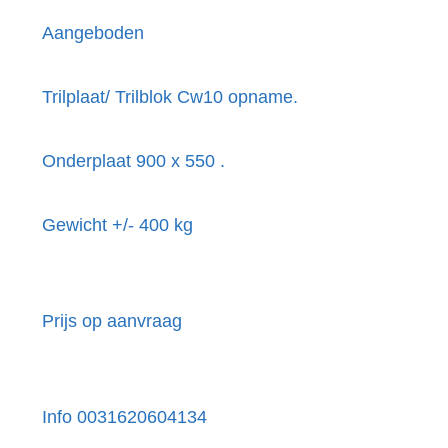
Aangeboden
Trilplaat/ Trilblok Cw10 opname.
Onderplaat 900 x 550 .
Gewicht +/- 400 kg
Prijs op aanvraag
Info 0031620604134