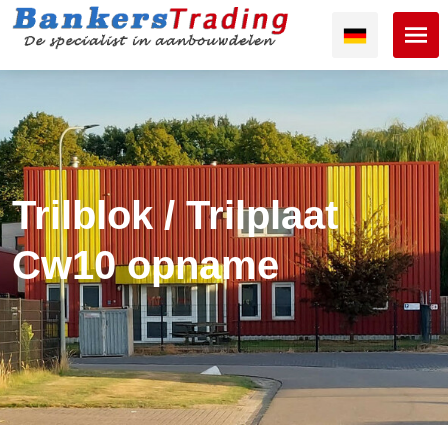
Trilblok / Trilplaat
Cw10 opname