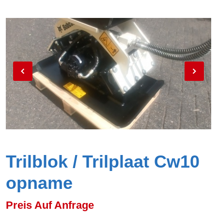
Trilblok / Trilplaat Cw10
opname
Preis Auf Anfrage