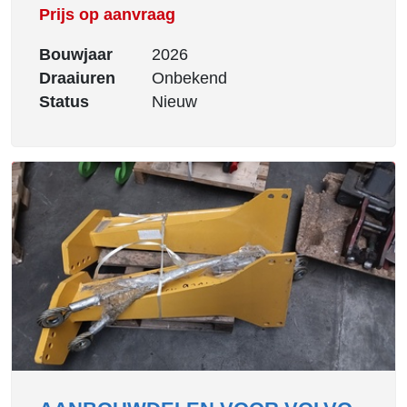
Prijs op aanvraag
Bouwjaar
2026
Draaiuren
Onbekend
Status
Nieuw