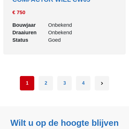
€ 750
Bouwjaar
Onbekend
Draaiuren
Onbekend
Status
Goed
1
2
3
4
Wilt u op de hoogte blijven