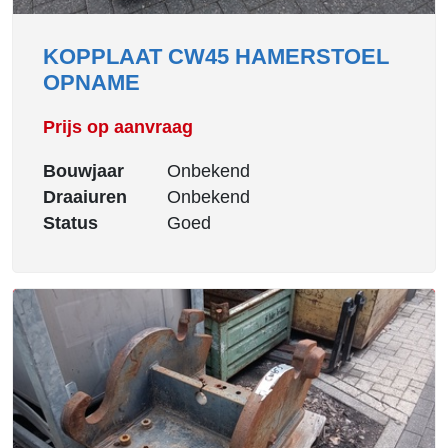
KOPPLAAT CW45 HAMERSTOEL
OPNAME
Prijs op aanvraag
Bouwjaar
Onbekend
Draaiuren
Onbekend
Status
Goed