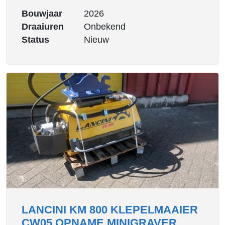
Bouwjaar
2026
Draaiuren
Onbekend
Status
Nieuw
LANCINI KM 800 KLEPELMAAIER
CW05 OPNAME MINIGRAVER