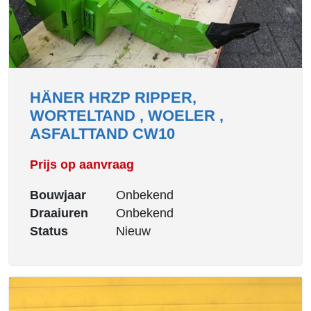
HÄNER HRZP RIPPER,
WORTELTAND , WOELER ,
ASFALTTAND CW10
Prijs op aanvraag
Bouwjaar
Onbekend
Draaiuren
Onbekend
Status
Nieuw