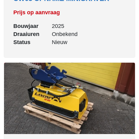
Prijs op aanvraag
Bouwjaar
2025
Draaiuren
Onbekend
Status
Nieuw