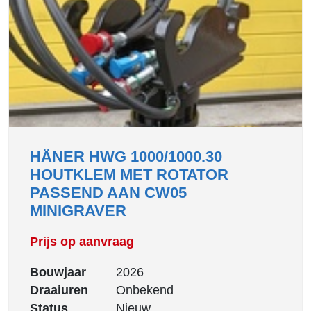
HÄNER HWG 1000/1000.30
HOUTKLEM MET ROTATOR
PASSEND AAN CW05
MINIGRAVER
Prijs op aanvraag
Bouwjaar
2026
Draaiuren
Onbekend
Status
Nieuw