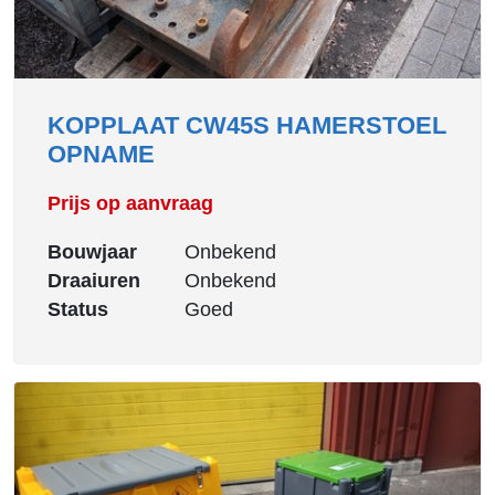
KOPPLAAT CW45S HAMERSTOEL
OPNAME
Prijs op aanvraag
Bouwjaar
Onbekend
Draaiuren
Onbekend
Status
Goed