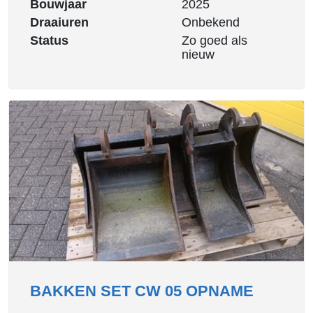
Bouwjaar
2025
Draaiuren
Onbekend
Status
Zo goed als
nieuw
BAKKEN SET CW 05 OPNAME