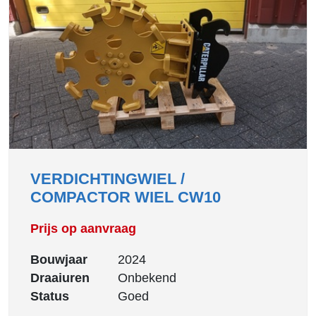
VERDICHTINGWIEL /
COMPACTOR WIEL CW10
Prijs op aanvraag
Bouwjaar
2024
Draaiuren
Onbekend
Status
Goed