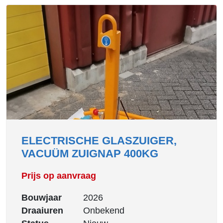
ELECTRISCHE GLASZUIGER,
VACUÜM ZUIGNAP 400KG
Prijs op aanvraag
Bouwjaar
2026
Draaiuren
Onbekend