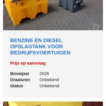
BENZINE EN DIESEL
OPSLAGTANK VOOR
BEDRIJFSVOERTUIGEN
Prijs op aanvraag
Bouwjaar
2026
Draaiuren
Onbekend
Status
Onbekend