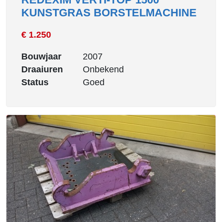
KUNSTGRAS BORSTELMACHINE
€ 1.250
Bouwjaar
2007
Draaiuren
Onbekend
Status
Goed