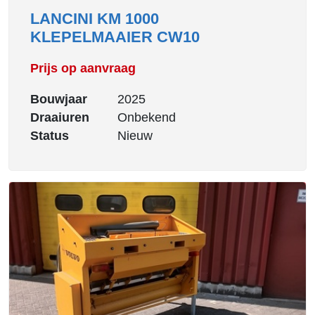
LANCINI KM 1000
KLEPELMAAIER CW10
Prijs op aanvraag
Bouwjaar
2025
Draaiuren
Onbekend
Status
Nieuw