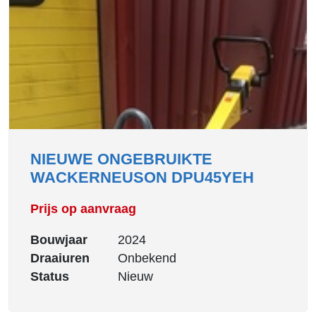
NIEUWE ONGEBRUIKTE
WACKERNEUSON DPU45YEH
Prijs op aanvraag
Bouwjaar
2024
Draaiuren
Onbekend
Status
Nieuw