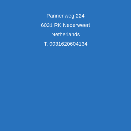
Pannenweg 224
6031 RK Nederweert
Netherlands
T:
0031620604134