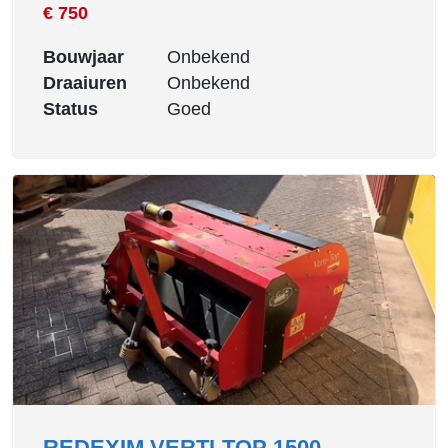
€ 750
Bouwjaar
Onbekend
Draaiuren
Onbekend
Status
Goed
REDEXIM VERTI-TOP 1500