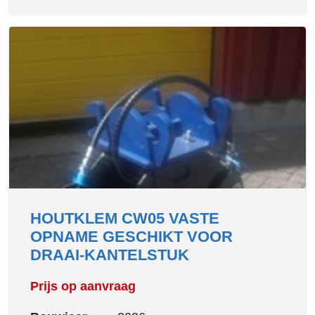
HOUTKLEM CW05 VASTE
OPNAME GESCHIKT VOOR
DRAAI-KANTELSTUK
Prijs op aanvraag