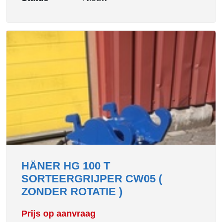
HÄNER HG 100 T
SORTEERGRIJPER CW05 (
ZONDER ROTATIE )
Prijs op aanvraag