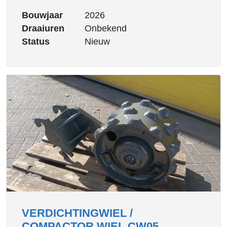
Bouwjaar
2026
Draaiuren
Onbekend
Status
Nieuw
VERDICHTINGWIEL /
COMPACTOR WIEL CW05