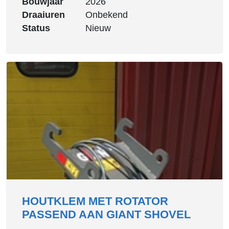
Bouwjaar
2026
Draaiuren
Onbekend
Status
Nieuw
HOUTKLEM MET ROTATOR
PASSEND AAN GIANT SHOVEL