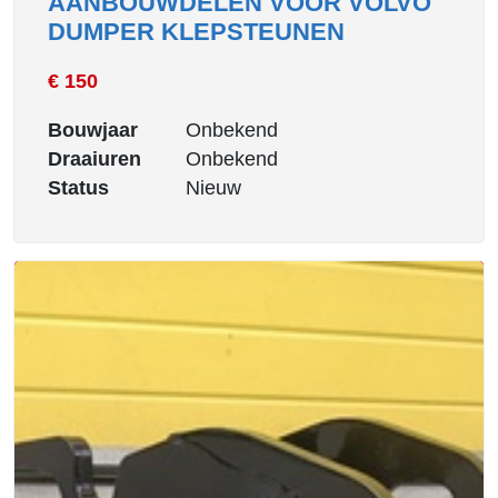
AANBOUWDELEN VOOR VOLVO
DUMPER KLEPSTEUNEN
€ 150
Bouwjaar
Onbekend
Draaiuren
Onbekend
Status
Nieuw