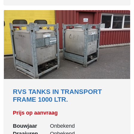
RVS TANKS IN TRANSPORT
FRAME 1000 LTR.
Prijs op aanvraag
Bouwjaar
Onbekend
Draaiuren
Onbekend