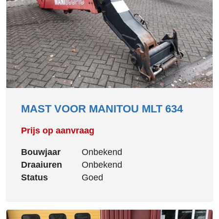
MAST VOOR MANITOU MLT 634
Prijs op aanvraag
Bouwjaar
Onbekend
Draaiuren
Onbekend
Status
Goed