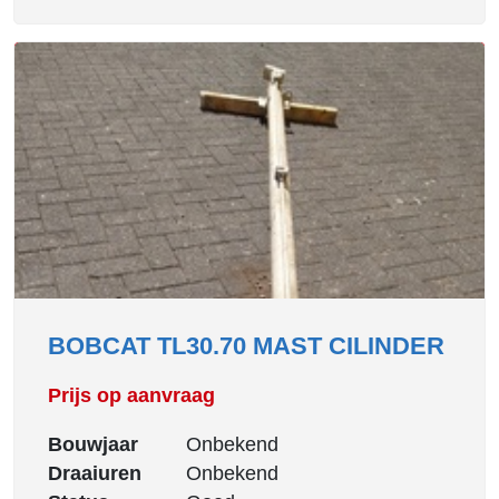
BOBCAT TL30.70 MAST CILINDER
Prijs op aanvraag
Bouwjaar
Onbekend
Draaiuren
Onbekend