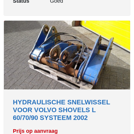
Status
Goed
HYDRAULISCHE SNELWISSEL
VOOR VOLVO SHOVELS L
60/70/90 SYSTEEM 2002
Prijs op aanvraag