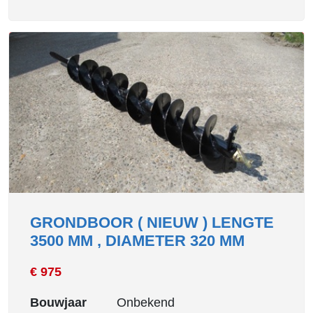
GRONDBOOR ( NIEUW ) LENGTE
3500 MM , DIAMETER 320 MM
€ 975
Bouwjaar
Onbekend