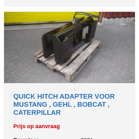
QUICK HITCH ADAPTER VOOR
MUSTANG , GEHL , BOBCAT ,
CATERPILLAR
Prijs op aanvraag