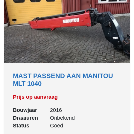
MAST PASSEND AAN MANITOU
MLT 1040
Prijs op aanvraag
Bouwjaar
2016
Draaiuren
Onbekend
Status
Goed