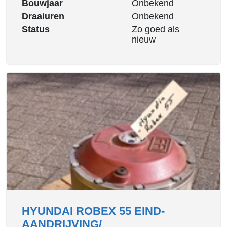
Bouwjaar
Onbekend
Draaiuren
Onbekend
Status
Zo goed als
nieuw
HYUNDAI ROBEX 55 EIND-
AANDRIJVING/