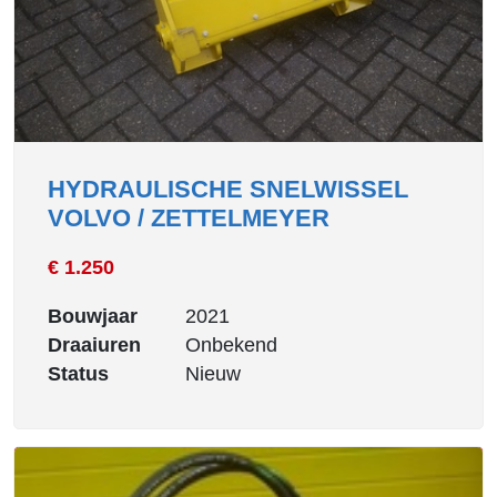
HYDRAULISCHE SNELWISSEL
VOLVO / ZETTELMEYER
€ 1.250
Bouwjaar
2021
Draaiuren
Onbekend
Status
Nieuw