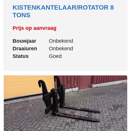
KISTENKANTELAAR/ROTATOR 8
TONS
Prijs op aanvraag
Bouwjaar
Onbekend
Draaiuren
Onbekend
Status
Goed