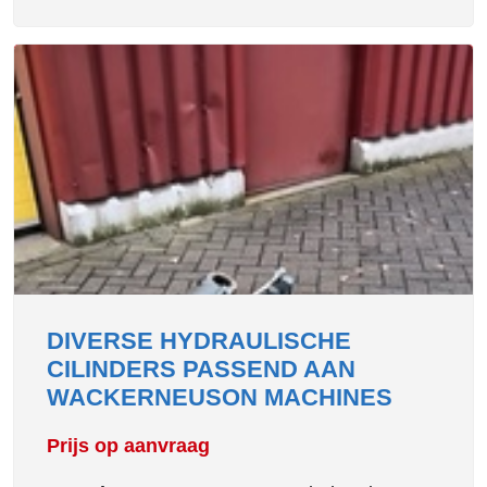
DIVERSE HYDRAULISCHE
CILINDERS PASSEND AAN
WACKERNEUSON MACHINES
Prijs op aanvraag