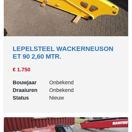
LEPELSTEEL WACKERNEUSON
ET 90 2,60 MTR.
€ 1.750
Bouwjaar
Onbekend
Draaiuren
Onbekend
Status
Nieuw