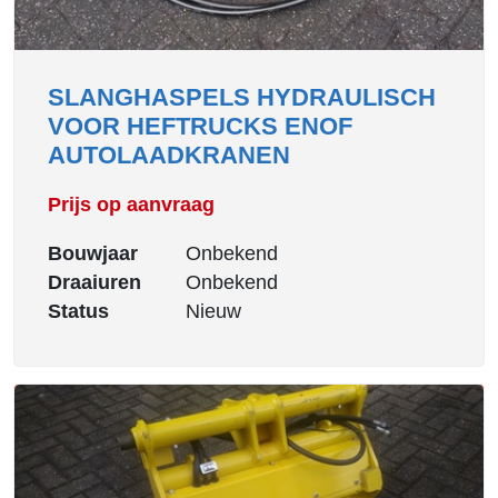
SLANGHASPELS HYDRAULISCH
VOOR HEFTRUCKS ENOF
AUTOLAADKRANEN
Prijs op aanvraag
Bouwjaar
Onbekend
Draaiuren
Onbekend
Status
Nieuw