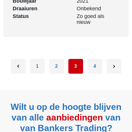
Bouwjaar
2021
Draaiuren
Onbekend
Status
Zo goed als
nieuw
1
2
3
4
Wilt u op de hoogte blijven
van alle
aanbiedingen
van
van Bankers Trading?