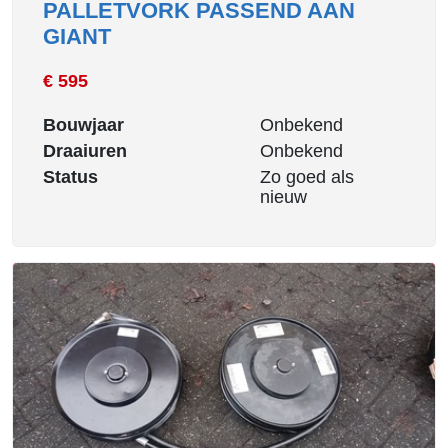
PALLETVORK PASSEND AAN
GIANT
€ 595
Bouwjaar
Onbekend
Draaiuren
Onbekend
Status
Zo goed als
nieuw