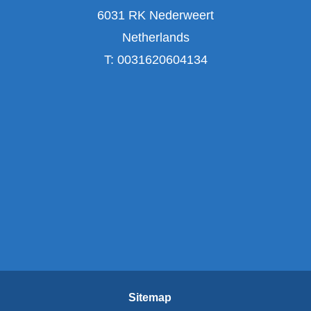
6031 RK Nederweert
Netherlands
T:
0031620604134
Sitemap