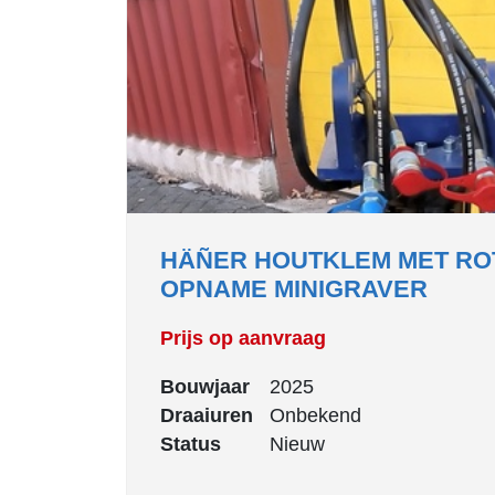
HÄÑER HOUTKLEM MET RO
OPNAME MINIGRAVER
Prijs op aanvraag
Bouwjaar
2025
Draaiuren
Onbekend
Status
Nieuw