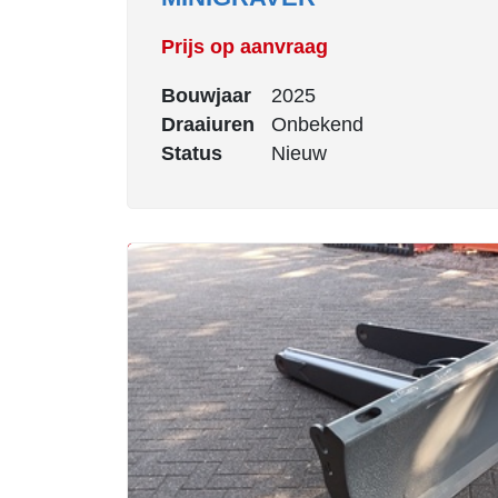
Prijs op aanvraag
Bouwjaar
2025
Draaiuren
Onbekend
Status
Nieuw