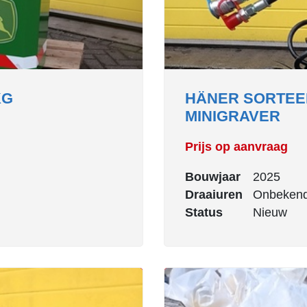
KG
HÄNER SORTEE
MINIGRAVER
Prijs op aanvraag
Bouwjaar
2025
Draaiuren
Onbeken
Status
Nieuw