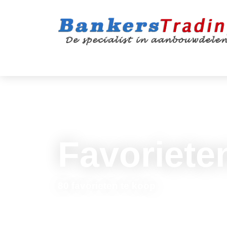
Favoriete
80 favorieten te koop