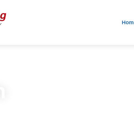
Hom
n