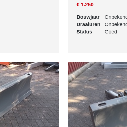
€ 1.250
Bouwjaar
Onbeken
Draaiuren
Onbeken
Status
Goed