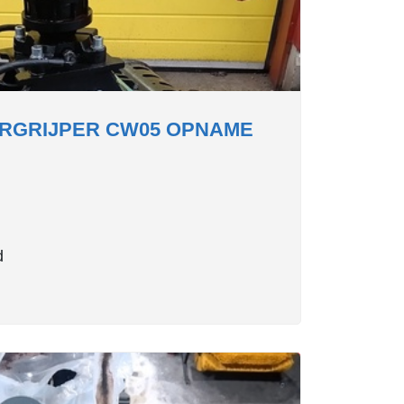
RGRIJPER CW05 OPNAME
d