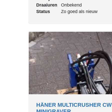
Draaiuren
Onbekend
Status
Zo goed als nieuw
HÄNER MULTICRUSHER CW
MINIGRAVER