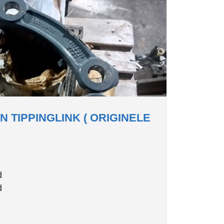
TIPPINGLINK ( ORIGINELE
d
d