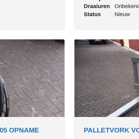
Draaiuren
Onbeken
Status
Nieuw
05 OPNAME
PALLETVORK V