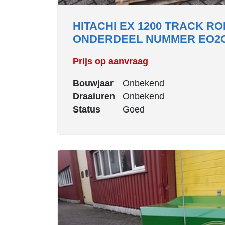
HITACHI EX 1200 TRACK R
ONDERDEEL NUMMER EO2G
Prijs op aanvraag
Bouwjaar
Onbekend
Draaiuren
Onbekend
Status
Goed