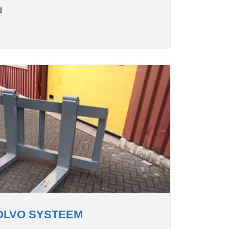
d
OLVO SYSTEEM