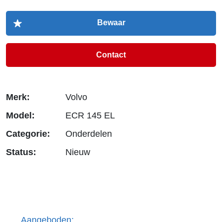
Contact
Merk:
Volvo
Model:
ECR 145 EL
Categorie:
Onderdelen
Status:
Nieuw
Aangeboden;