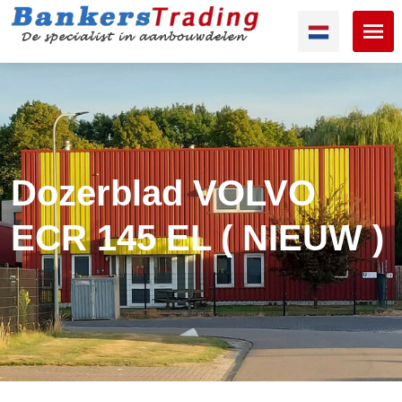
Dozerblad VOLVO
ECR 145 EL ( NIEUW )