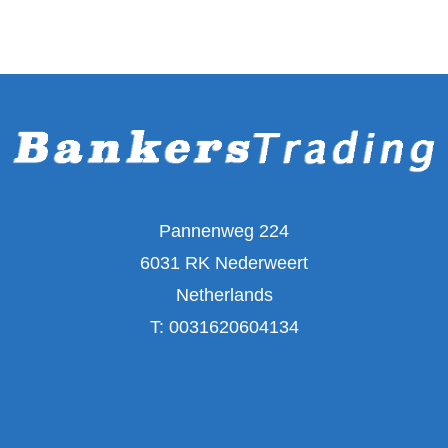
Pannenweg 224
6031 RK Nederweert
Netherlands
T:
0031620604134