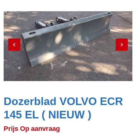
Dozerblad VOLVO ECR
145 EL ( NIEUW )
Prijs Op aanvraag