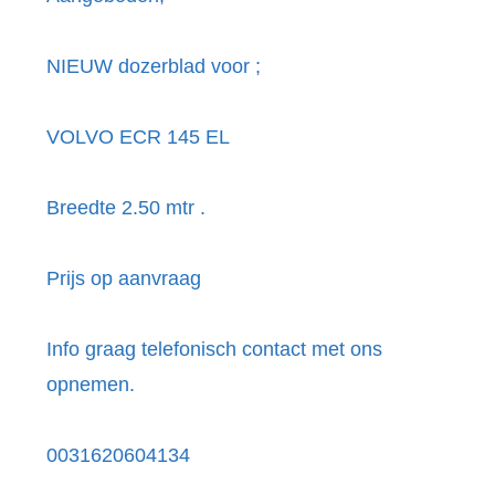
NIEUW dozerblad voor ;
VOLVO ECR 145 EL
Breedte 2.50 mtr .
Prijs op aanvraag
Info graag telefonisch contact met ons
opnemen.
0031620604134