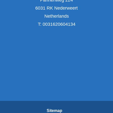
6031 RK Nederweert
Netherlands
T:
0031620604134
Sitemap