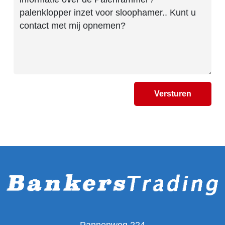
Versturen
Pannenweg 224