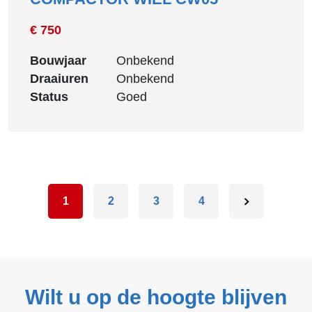
€ 750
Bouwjaar
Onbekend
Draaiuren
Onbekend
Status
Goed
1
2
3
4
Wilt u op de hoogte blijven