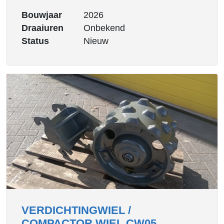
Bouwjaar
2026
Draaiuren
Onbekend
Status
Nieuw
VERDICHTINGWIEL /
COMPACTOR WIEL CW05