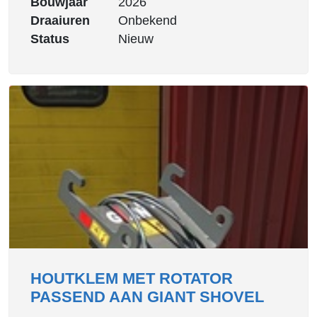
Bouwjaar
2026
Draaiuren
Onbekend
Status
Nieuw
HOUTKLEM MET ROTATOR
PASSEND AAN GIANT SHOVEL