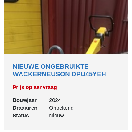
NIEUWE ONGEBRUIKTE
WACKERNEUSON DPU45YEH
Prijs op aanvraag
Bouwjaar
2024
Draaiuren
Onbekend
Status
Nieuw