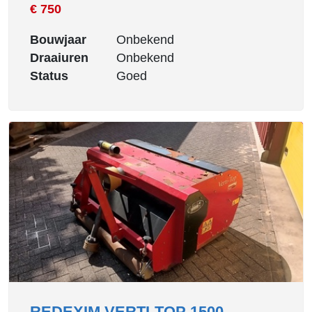
€ 750
Bouwjaar
Onbekend
Draaiuren
Onbekend
Status
Goed
REDEXIM VERTI-TOP 1500