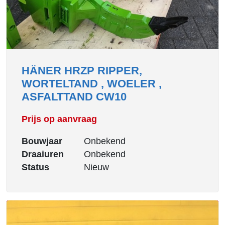
HÄNER HRZP RIPPER,
WORTELTAND , WOELER ,
ASFALTTAND CW10
Prijs op aanvraag
Bouwjaar
Onbekend
Draaiuren
Onbekend
Status
Nieuw