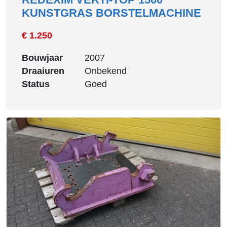
KUNSTGRAS BORSTELMACHINE
€ 1.250
Bouwjaar
2007
Draaiuren
Onbekend
Status
Goed