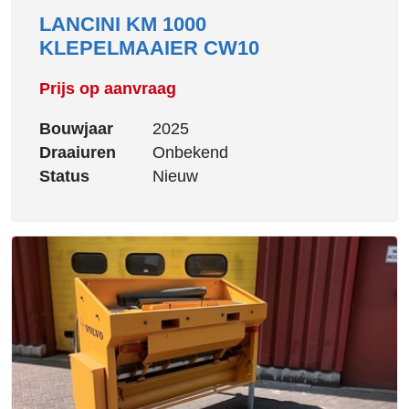
LANCINI KM 1000
KLEPELMAAIER CW10
Prijs op aanvraag
Bouwjaar
2025
Draaiuren
Onbekend
Status
Nieuw