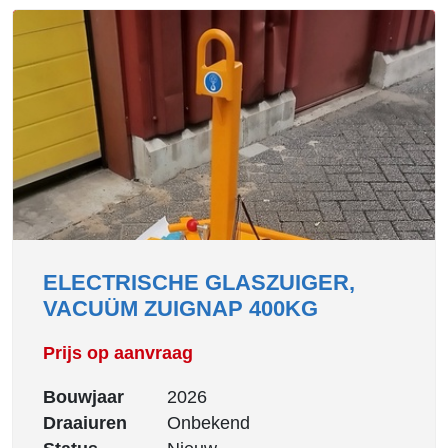
ELECTRISCHE GLASZUIGER,
VACUÜM ZUIGNAP 400KG
Prijs op aanvraag
Bouwjaar
2026
Draaiuren
Onbekend