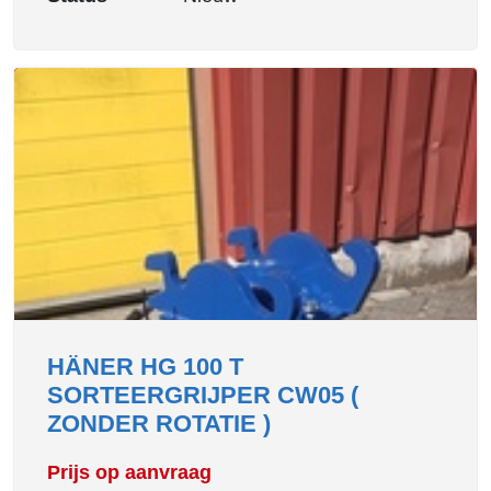
HÄNER HG 100 T
SORTEERGRIJPER CW05 (
ZONDER ROTATIE )
Prijs op aanvraag