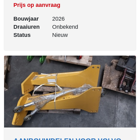
Prijs op aanvraag
Bouwjaar
2026
Draaiuren
Onbekend
Status
Nieuw