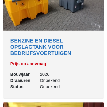
BENZINE EN DIESEL
OPSLAGTANK VOOR
BEDRIJFSVOERTUIGEN
Prijs op aanvraag
Bouwjaar
2026
Draaiuren
Onbekend
Status
Onbekend