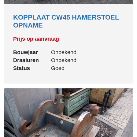
KOPPLAAT CW45 HAMERSTOEL
OPNAME
Prijs op aanvraag
Bouwjaar
Onbekend
Draaiuren
Onbekend
Status
Goed