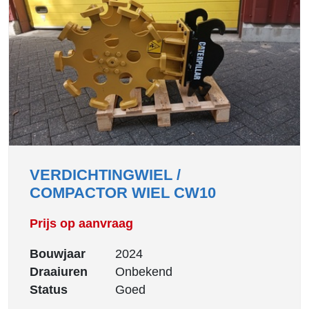
VERDICHTINGWIEL /
COMPACTOR WIEL CW10
Prijs op aanvraag
Bouwjaar
2024
Draaiuren
Onbekend
Status
Goed