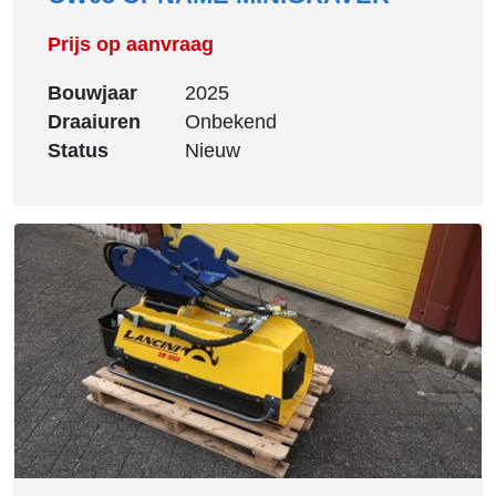
Prijs op aanvraag
Bouwjaar
2025
Draaiuren
Onbekend
Status
Nieuw