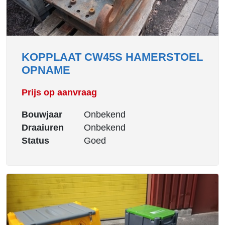
KOPPLAAT CW45S HAMERSTOEL
OPNAME
Prijs op aanvraag
Bouwjaar
Onbekend
Draaiuren
Onbekend
Status
Goed