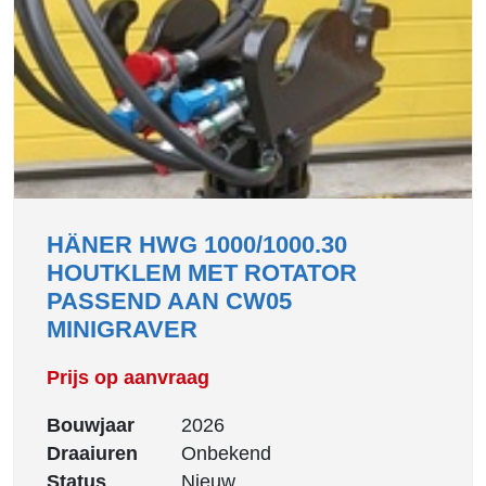
HÄNER HWG 1000/1000.30
HOUTKLEM MET ROTATOR
PASSEND AAN CW05
MINIGRAVER
Prijs op aanvraag
Bouwjaar
2026
Draaiuren
Onbekend
Status
Nieuw