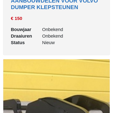
AANBOUWDELEN VOOR VOLVO
DUMPER KLEPSTEUNEN
€ 150
Bouwjaar
Onbekend
Draaiuren
Onbekend
Status
Nieuw