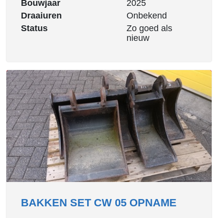
Bouwjaar
2025
Draaiuren
Onbekend
Status
Zo goed als
nieuw
BAKKEN SET CW 05 OPNAME