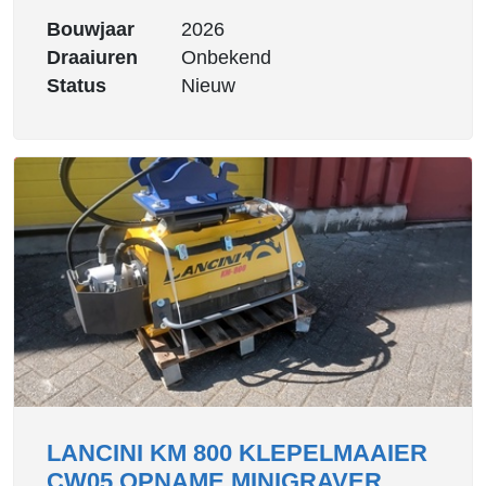
Bouwjaar
2026
Draaiuren
Onbekend
Status
Nieuw
LANCINI KM 800 KLEPELMAAIER
CW05 OPNAME MINIGRAVER