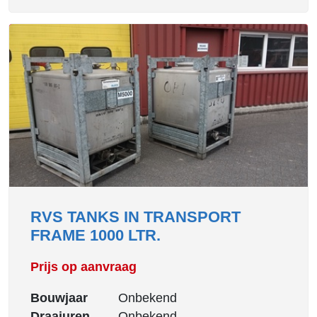
RVS TANKS IN TRANSPORT
FRAME 1000 LTR.
Prijs op aanvraag
Bouwjaar
Onbekend
Draaiuren
Onbekend