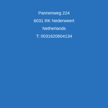
Pannenweg 224
6031 RK Nederweert
Netherlands
T:
0031620604134