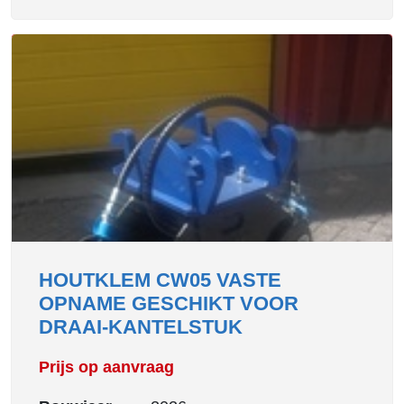
HOUTKLEM CW05 VASTE
OPNAME GESCHIKT VOOR
DRAAI-KANTELSTUK
Prijs op aanvraag