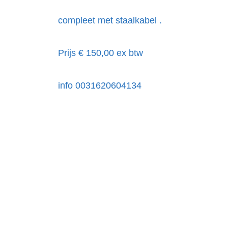
compleet met staalkabel .
Prijs € 150,00 ex btw
info 0031620604134