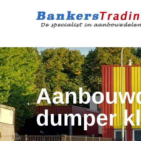
Aanbouwd
dumper k