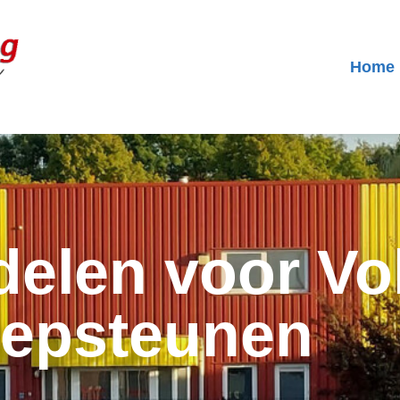
Home
elen voor Vo
lepsteunen