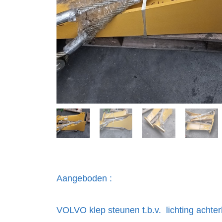
Aangeboden :
VOLVO klep steunen t.b.v. lichting achter