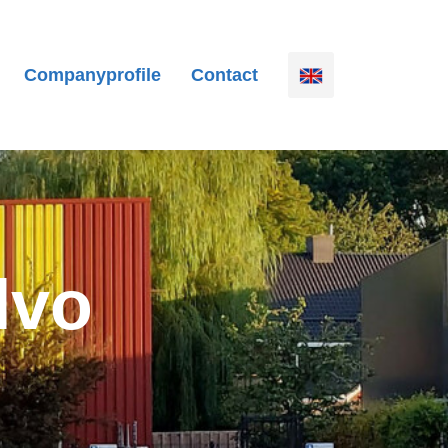
Companyprofile
Contact
lvo