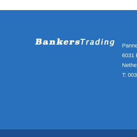
Pann
6031 
Nethe
T:
003