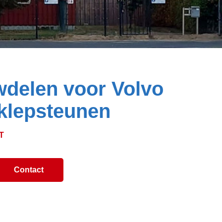
delen voor Volvo
klepsteunen
T
Contact