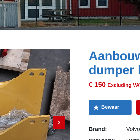
Aanbouw
dumper 
€ 150
Excluding VA
Brand:
Volvo