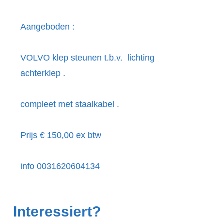
Aangeboden :
VOLVO klep steunen t.b.v. lichting
achterklep .
compleet met staalkabel .
Prijs € 150,00 ex btw
info 0031620604134
Interessiert?