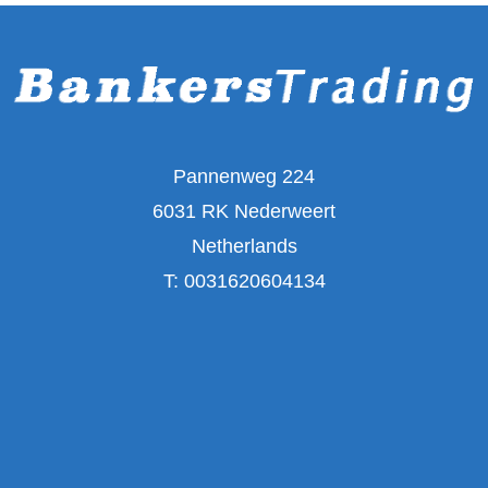
Pannenweg 224
6031 RK Nederweert
Netherlands
T:
0031620604134