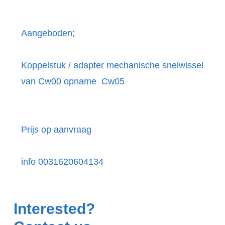
Aangeboden;
Koppelstuk / adapter mechanische snelwissel
van Cw00 opname Cw05
Prijs op aanvraag
info 0031620604134
Interested?