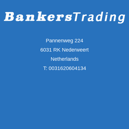
Pannenweg 224
6031 RK Nederweert
Netherlands
T:
0031620604134