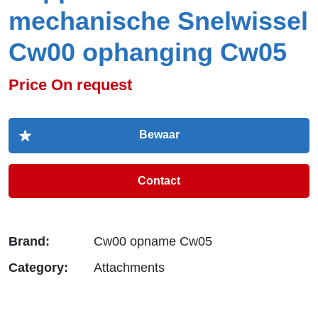
mechanische Snelwissel
Cw00 ophanging Cw05
Price On request
Contact
Brand:
Cw00 opname Cw05
Category:
Attachments