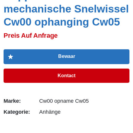
mechanische Snelwissel
Cw00 ophanging Cw05
Preis Auf Anfrage
Kontact
Marke:
Cw00 opname Cw05
Kategorie:
Anhänge