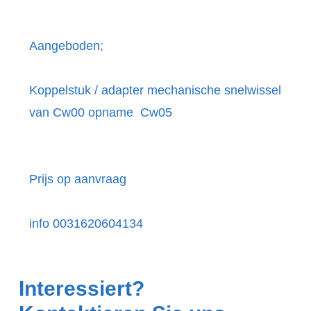
Aangeboden;
Koppelstuk / adapter mechanische snelwissel
van Cw00 opname Cw05
Prijs op aanvraag
info 0031620604134
Interessiert?