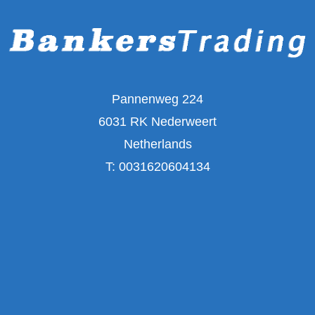
Pannenweg 224
6031 RK Nederweert
Netherlands
T:
0031620604134