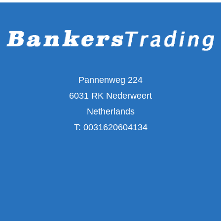
Pannenweg 224
6031 RK Nederweert
Netherlands
T:
0031620604134