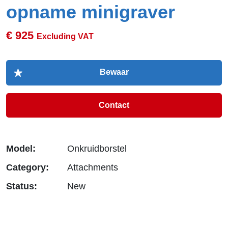
opname minigraver
€ 925
Excluding VAT
Contact
Model:
Onkruidborstel
Category:
Attachments
Status:
New