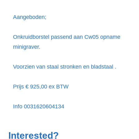
Aangeboden;
Onkruidborstel passend aan Cw05 opname
minigraver.
Voorzien van staal stronken en bladstaal .
Prijs € 925,00 ex BTW
Info 0031620604134
Interested?