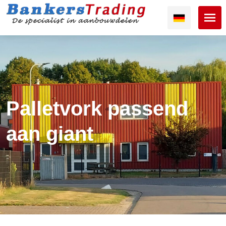
Palletvork passend
aan giant