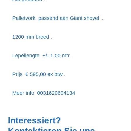
Palletvork passend aan Giant shovel .
1200 mm breed .
Lepellengte +/- 1.00 mtr.
Prijs € 595,00 ex btw .
Meer info 0031620604134
Interessiert?
Kontaktieren Sie uns.