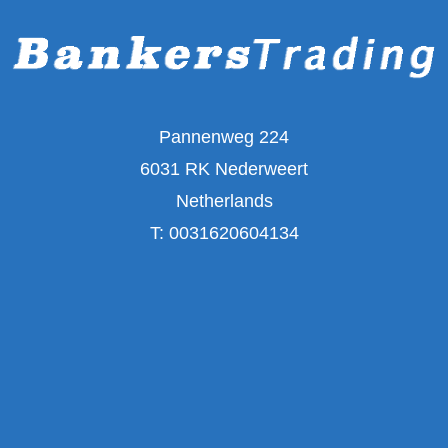
Pannenweg 224
6031 RK Nederweert
Netherlands
T:
0031620604134