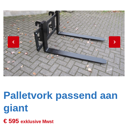
Palletvork passend aan
giant
€ 595
exklusive Mwst