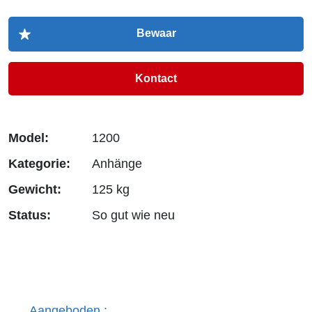
Kontact
Model:
1200
Kategorie:
Anhänge
Gewicht:
125 kg
Status:
So gut wie neu
Aangeboden :