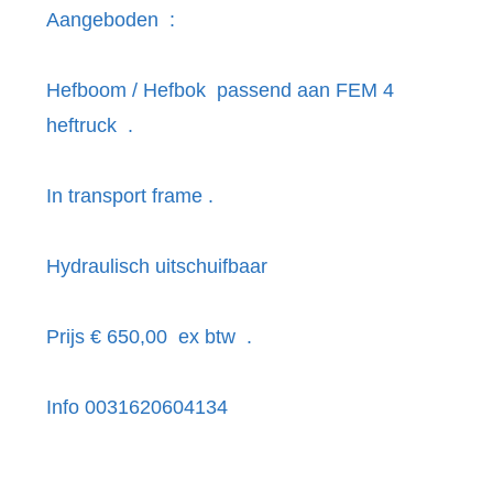
Aangeboden :
Hefboom / Hefbok passend aan FEM 4
heftruck .
In transport frame .
Hydraulisch uitschuifbaar
Prijs € 650,00 ex btw .
Info 0031620604134