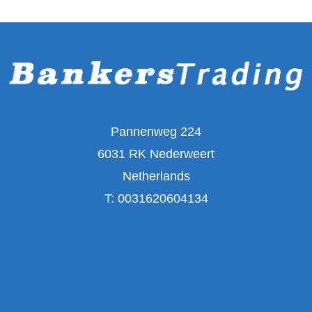
Pannenweg 224
6031 RK Nederweert
Netherlands
T:
0031620604134