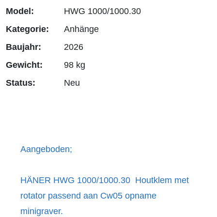
Model:
HWG 1000/1000.30
Kategorie:
Anhänge
Baujahr:
2026
Gewicht:
98 kg
Status:
Neu
Aangeboden;
HÄNER HWG 1000/1000.30 Houtklem met
rotator passend aan Cw05 opname
minigraver.