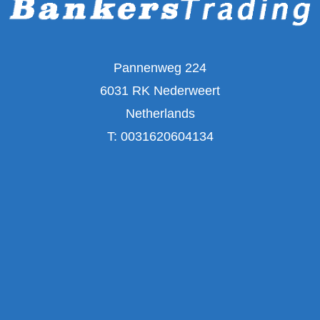
Pannenweg 224
6031 RK Nederweert
Netherlands
T:
0031620604134