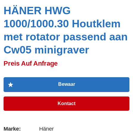
HÄNER HWG
1000/1000.30 Houtklem
met rotator passend aan
Cw05 minigraver
Preis Auf Anfrage
Kontact
Marke:
Häner