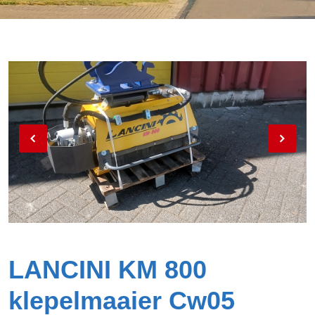
LANCINI KM 800
klepelmaaier Cw05