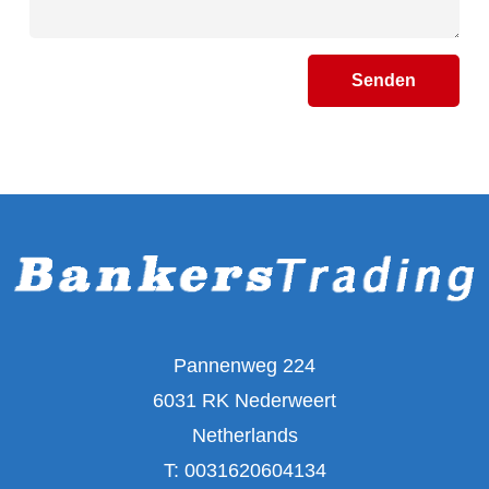
Senden
Pannenweg 224
6031 RK Nederweert
Netherlands
T:
0031620604134