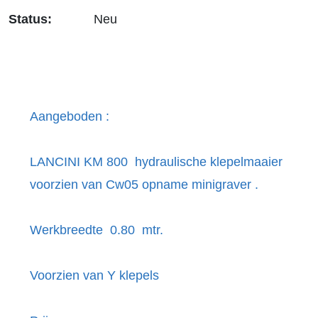
Status:
Neu
Aangeboden :
LANCINI KM 800 hydraulische klepelmaaier
voorzien van Cw05 opname minigraver .
Werkbreedte 0.80 mtr.
Voorzien van Y klepels