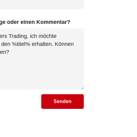
age oder einen Kommentar?
Senden