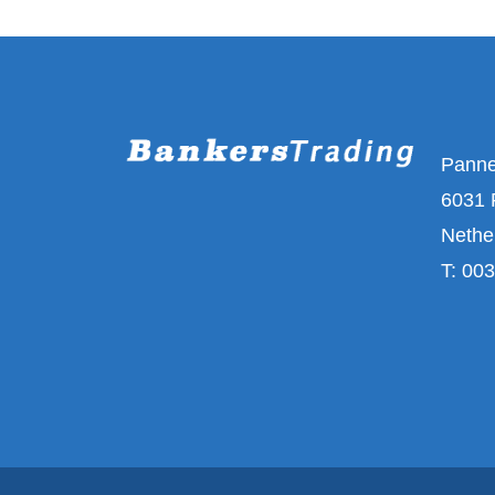
Pann
6031 
Nethe
T:
003