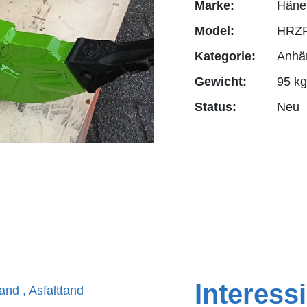
Marke:
Häne
Model:
HRZP
Kategorie:
Anhä
Gewicht:
95 kg
Status:
Neu
Interess
and , Asfalttand