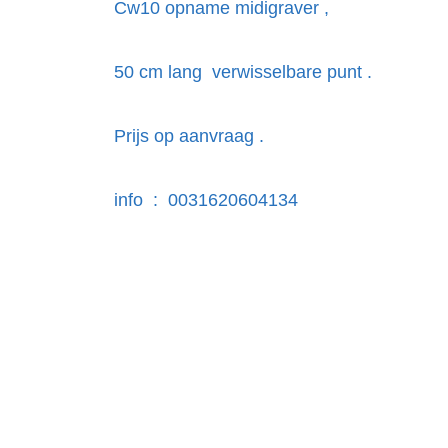
Cw10 opname midigraver ,
50 cm lang verwisselbare punt .
Prijs op aanvraag .
info : 0031620604134