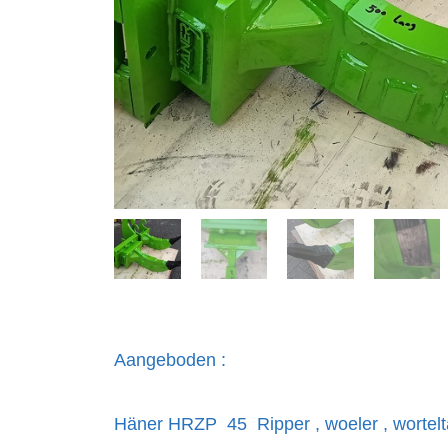
Aangeboden :
Häner HRZP 45 Ripper , woeler , wortelt