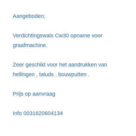
Aangeboden;
Verdichtingswals Cw30 opname voor
graafmachine.
Zeer geschikt voor het aandrukken van
hellingen , taluds , bouwputten .
Prijs op aanvraag
Info 0031620604134