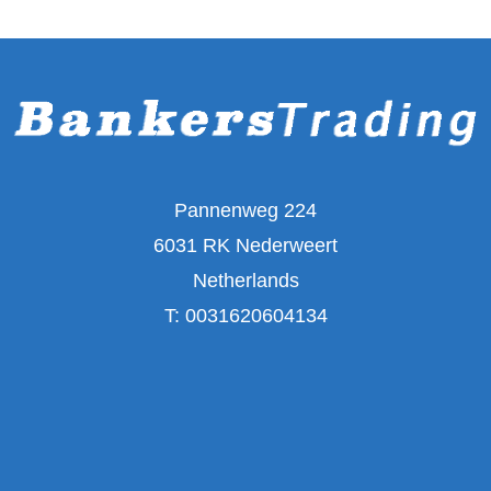
Pannenweg 224
6031 RK Nederweert
Netherlands
T:
0031620604134